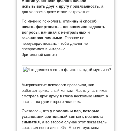
многие участники диалога начали
испытывать друг к другу привязанность
, а
два человека даже стали встречаться.
По мнению психолога,
отличный способ
начать флиртовать – ненавязчиво задавать
вопросы, начиная с нейтральных и
заканчивая личными
. Главное не
переусердствовать, чтобы диалог не
превратился в интервью.
Зрительный контакт
Американские психологи проверили, как
работает зрительный контакт. Часть участников
смотрела друг другу в глаза несколько минут, а
часть – на руки второго человека.
Оказалось, что
у половины пар, которые
установили зрительный контакт, возникла
симпатия
, а во втором случае этот показатель
составил всего лишь 3%. Многие мужчины