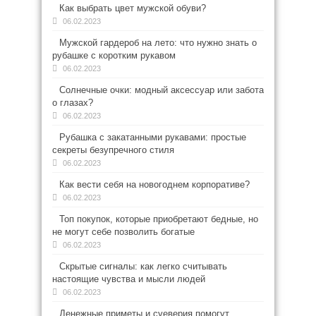
Как выбрать цвет мужской обуви?
06.02.2023
Мужской гардероб на лето: что нужно знать о
рубашке с коротким рукавом
06.02.2023
Солнечные очки: модный аксессуар или забота
о глазах?
06.02.2023
Рубашка с закатанными рукавами: простые
секреты безупречного стиля
06.02.2023
Как вести себя на новогоднем корпоративе?
06.02.2023
Топ покупок, которые приобретают бедные, но
не могут себе позволить богатые
06.02.2023
Скрытые сигналы: как легко считывать
настоящие чувства и мысли людей
06.02.2023
Денежные приметы и суеверия помогут