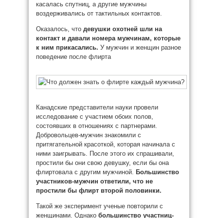
касалась спутниц, а другие мужчины
воздерживались от тактильных контактов.
Оказалось, что
девушки охотней шли на
контакт и давали номера мужчинам, которые
к ним прикасались.
У мужчин и женщин разное
поведение после флирта
Канадские представители науки провели
исследование с участием обоих полов,
состоявших в отношениях с партнерами.
Добровольцев-мужчин знакомили с
притягательной красоткой, которая начинала с
ними заигрывать. После этого их спрашивали,
простили бы они свою девушку, если бы она
флиртовала с другим мужчиной.
Большинство
участников-мужчин ответили, что не
простили бы флирт второй половинки.
Такой же эксперимент ученые повторили с
женщинами. Однако
большинство участниц-