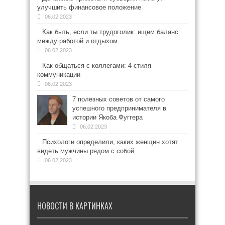
улучшить финансовое положение
06.02.2023
Как быть, если ты трудоголик: ищем баланс
между работой и отдыхом
06.02.2023
Как общаться с коллегами: 4 стиля
коммуникации
06.02.2023
7 полезных советов от самого
успешного предпринимателя в
истории Якоба Фуггера
06.02.2023
Психологи определили, каких женщин хотят
видеть мужчины рядом с собой
06.02.2023
НОВОСТИ В КАРТИНКАХ