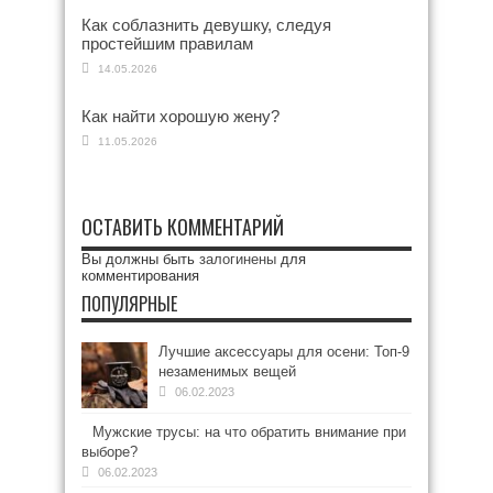
Как соблазнить девушку, следуя
простейшим правилам
14.05.2026
Как найти хорошую жену?
11.05.2026
ОСТАВИТЬ КОММЕНТАРИЙ
Вы должны быть
залогинены
для
комментирования
ПОПУЛЯРНЫЕ
Лучшие аксессуары для осени: Топ-9
незаменимых вещей
06.02.2023
Мужские трусы: на что обратить внимание при
выборе?
06.02.2023