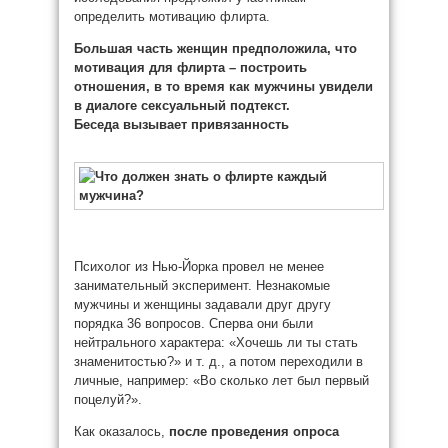
определить мотивацию флирта.
Большая часть женщин предположила, что
мотивация для флирта – построить
отношения, в то время как мужчины увидели
в диалоге сексуальный подтекст.
Беседа вызывает привязанность
Психолог из Нью-Йорка провел не менее
занимательный эксперимент. Незнакомые
мужчины и женщины задавали друг другу
порядка 36 вопросов. Сперва они были
нейтрального характера: «Хочешь ли ты стать
знаменитостью?» и т. д., а потом переходили в
личные, например: «Во сколько лет был первый
поцелуй?».
Как оказалось,
после проведения опроса