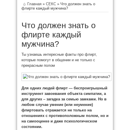
Главная
»
СЕКС
»
Что должен знать о
флирте каждый мужчина?
Что должен знать о
флирте каждый
мужчина?
Ты узнаешь интересные факты про флирт,
которые помогут в общении и не только с
прекрасным полом
Для одних людей флирт — беспроигрышный
инструмент завоевания объекта симпатии, а
для других – загадка за семью замками. Но в
любом случае умение (или
неумение)
флиртовать отражается не только на
отношениях с противоположным полом, но и
на самооценке и даже психологическом
состоянии.