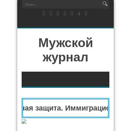
Мужской
журнал
тарная защита. Иммиграционный ад