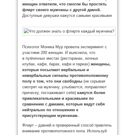
женщин ответили, что смогли бы простить
флирт своего мужчины с другой дамой.
Доступные девушки кажутся самыми красивыми
Психолог Моника Мур провела эксперимент с
участием 200 женщин. И выяснила, что
в публичных местах (ресторанах, ночных
клубах, кафе, барах, кафе и парках)
женщины,
которые посылают вербальные и
невербальные сигналы противоположному
полу о том, что они свободны
(не скрывая
смотрят на мужчину, улыбаются, поправляют
прическу, поглаживают себя)
кажутся более
привлекательными и красивыми по
сравнению с дамами, которые ведут себя
нейтрально по отношению к
присутствующим мужчинам.
Флирт – давний и проверенный способ привлечь
внимание противоположного пола. Используй