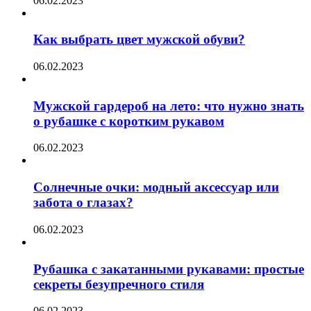
06.02.2023
Как выбрать цвет мужской обуви?
06.02.2023
Мужской гардероб на лето: что нужно знать
о рубашке с коротким рукавом
06.02.2023
Солнечные очки: модный аксессуар или
забота о глазах?
06.02.2023
Рубашка с закатанными рукавами: простые
секреты безупречного стиля
06.02.2023