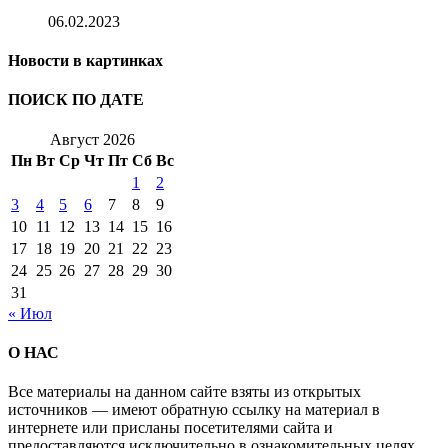
06.02.2023
Новости в картинках
ПОИСК ПО ДАТЕ
Август 2026
Пн
Вт
Ср
Чт
Пт
Сб
Вс
1
2
3
4
5
6
7
8
9
10
11
12
13
14
15
16
17
18
19
20
21
22
23
24
25
26
27
28
29
30
31
« Июл
О НАС
Все материалы на данном сайте взяты из открытых
источников — имеют обратную ссылку на материал в
интернете или присланы посетителями сайта и
предоставляются исключительно в ознакомительных целях.