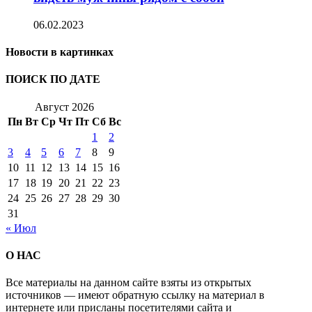
06.02.2023
Новости в картинках
ПОИСК ПО ДАТЕ
Август 2026
Пн
Вт
Ср
Чт
Пт
Сб
Вс
1
2
3
4
5
6
7
8
9
10
11
12
13
14
15
16
17
18
19
20
21
22
23
24
25
26
27
28
29
30
31
« Июл
О НАС
Все материалы на данном сайте взяты из открытых
источников — имеют обратную ссылку на материал в
интернете или присланы посетителями сайта и