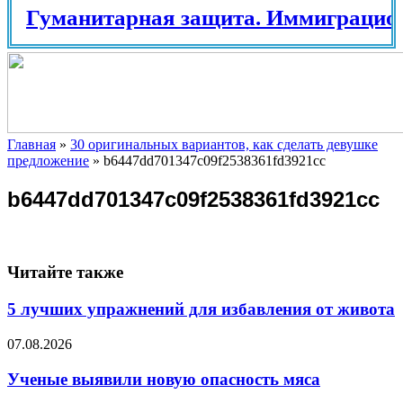
Гуманитарная защита. Иммиграцион
Главная
»
30 оригинальных вариантов, как сделать девушке
предложение
»
b6447dd701347c09f2538361fd3921cc
b6447dd701347c09f2538361fd3921cc
Читайте также
5 лучших упражнений для избавления от живота
07.08.2026
Ученые выявили новую опасность мяса