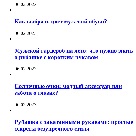
06.02.2023
Как выбрать цвет мужской обуви?
06.02.2023
Мужской гардероб на лето: что нужно знать
о рубашке с коротким рукавом
06.02.2023
Солнечные очки: модный аксессуар или
забота о глазах?
06.02.2023
Рубашка с закатанными рукавами: простые
секреты безупречного стиля