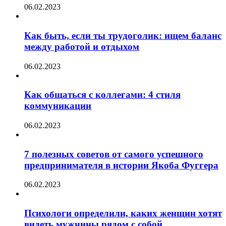
06.02.2023
Как быть, если ты трудоголик: ищем баланс
между работой и отдыхом
06.02.2023
Как общаться с коллегами: 4 стиля
коммуникации
06.02.2023
7 полезных советов от самого успешного
предпринимателя в истории Якоба Фуггера
06.02.2023
Психологи определили, каких женщин хотят
видеть мужчины рядом с собой