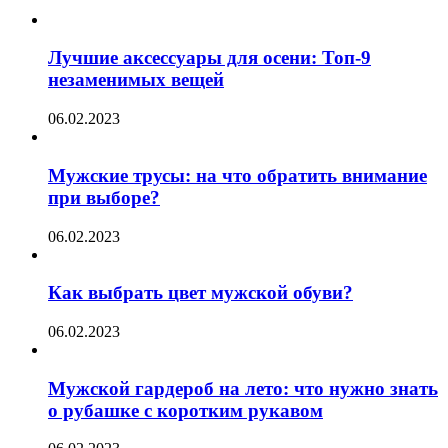
Лучшие аксессуары для осени: Топ-9
незаменимых вещей
06.02.2023
Мужские трусы: на что обратить внимание
при выборе?
06.02.2023
Как выбрать цвет мужской обуви?
06.02.2023
Мужской гардероб на лето: что нужно знать
о рубашке с коротким рукавом