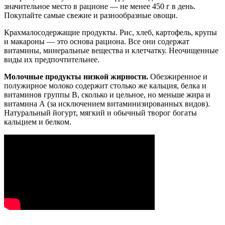
значительное место в рационе — не менее 450 г в день.
Покупайте самые свежие и разнообразные овощи.
Крахмалосодержащие продукты. Рис, хлеб, картофель, крупы
и макароны — это основа рациона. Все они содержат
витамины, минеральные вещества и клетчатку. Неочищенные
виды их предпочтительнее.
Молочные продукты низкой жирности.
Обезжиренное и
полужирное молоко содержит столько же кальция, белка и
витаминов группы В, сколько и цельное, но меньше жира и
витамина А (за исключением витаминизированных видов).
Натуральный йогурт, мягкий и обычный творог богаты
кальцием и белком.
—