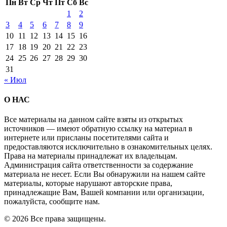
Пн
Вт
Ср
Чт
Пт
Сб
Вс
1
2
3
4
5
6
7
8
9
10
11
12
13
14
15
16
17
18
19
20
21
22
23
24
25
26
27
28
29
30
31
« Июл
О НАС
Все материалы на данном сайте взяты из открытых
источников — имеют обратную ссылку на материал в
интернете или присланы посетителями сайта и
предоставляются исключительно в ознакомительных целях.
Права на материалы принадлежат их владельцам.
Администрация сайта ответственности за содержание
материала не несет. Если Вы обнаружили на нашем сайте
материалы, которые нарушают авторские права,
принадлежащие Вам, Вашей компании или организации,
пожалуйста, сообщите нам.
© 2026 Все права защищены.