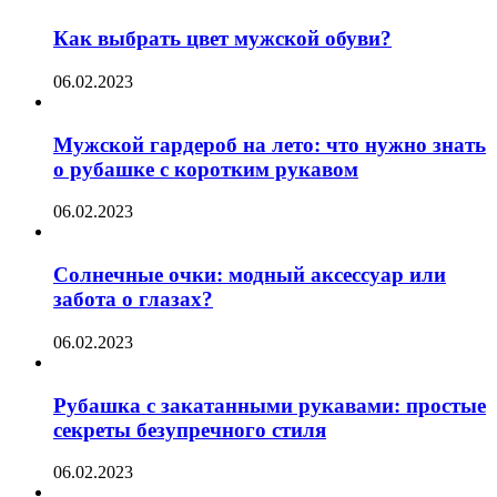
Как выбрать цвет мужской обуви?
06.02.2023
Мужской гардероб на лето: что нужно знать
о рубашке с коротким рукавом
06.02.2023
Солнечные очки: модный аксессуар или
забота о глазах?
06.02.2023
Рубашка с закатанными рукавами: простые
секреты безупречного стиля
06.02.2023