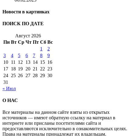
Новости в картинках
ПОИСК ПО ДАТЕ
Август 2026
Пн
Вт
Ср
Чт
Пт
Сб
Вс
1
2
3
4
5
6
7
8
9
10
11
12
13
14
15
16
17
18
19
20
21
22
23
24
25
26
27
28
29
30
31
« Июл
О НАС
Все материалы на данном сайте взяты из открытых
источников — имеют обратную ссылку на материал в
интернете или присланы посетителями сайта и
предоставляются исключительно в ознакомительных целях.
Права на материалы принадлежат их владельцам.