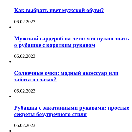
Как выбрать цвет мужской обуви?
06.02.2023
Мужской гардероб на лето: что нужно знать
о рубашке с коротким рукавом
06.02.2023
Солнечные очки: модный аксессуар или
забота о глазах?
06.02.2023
Рубашка с закатанными рукавами: простые
секреты безупречного стиля
06.02.2023