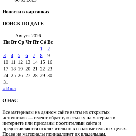
Новости в картинках
ПОИСК ПО ДАТЕ
Август 2026
Пн
Вт
Ср
Чт
Пт
Сб
Вс
1
2
3
4
5
6
7
8
9
10
11
12
13
14
15
16
17
18
19
20
21
22
23
24
25
26
27
28
29
30
31
« Июл
О НАС
Все материалы на данном сайте взяты из открытых
источников — имеют обратную ссылку на материал в
интернете или присланы посетителями сайта и
предоставляются исключительно в ознакомительных целях.
Права на материалы принадлежат их владельцам.