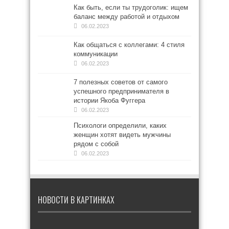
Как быть, если ты трудоголик: ищем
баланс между работой и отдыхом
06.02.2023
Как общаться с коллегами: 4 стиля
коммуникации
06.02.2023
7 полезных советов от самого
успешного предпринимателя в
истории Якоба Фуггера
06.02.2023
Психологи определили, каких
женщин хотят видеть мужчины
рядом с собой
06.02.2023
НОВОСТИ В КАРТИНКАХ