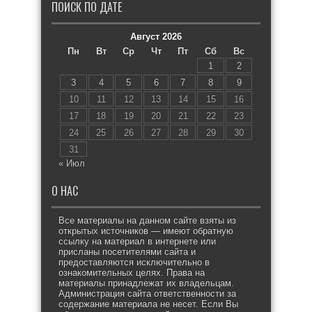
ПОИСК ПО ДАТЕ
Август 2026
Пн
Вт
Ср
Чт
Пт
Сб
Вс
1
2
3
4
5
6
7
8
9
10
11
12
13
14
15
16
17
18
19
20
21
22
23
24
25
26
27
28
29
30
31
« Июл
О НАС
Все материалы на данном сайте взяты из
открытых источников — имеют обратную
ссылку на материал в интернете или
присланы посетителями сайта и
предоставляются исключительно в
ознакомительных целях. Права на
материалы принадлежат их владельцам.
Администрация сайта ответственности за
содержание материала не несет. Если Вы