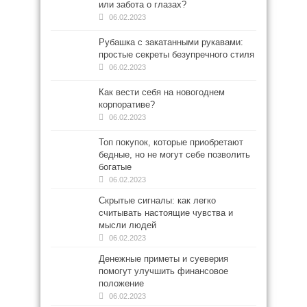
или забота о глазах?
06.02.2023
Рубашка с закатанными рукавами:
простые секреты безупречного стиля
06.02.2023
Как вести себя на новогоднем
корпоративе?
06.02.2023
Топ покупок, которые приобретают
бедные, но не могут себе позволить
богатые
06.02.2023
Скрытые сигналы: как легко
считывать настоящие чувства и
мысли людей
06.02.2023
Денежные приметы и суеверия
помогут улучшить финансовое
положение
06.02.2023