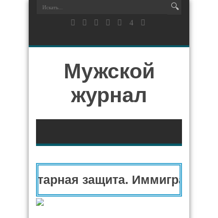
Мужской
журнал
уманитарная защита. Иммиграционн