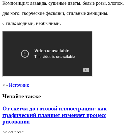
Композиция: лаванда, сушеные цветы, белые розы, хлопок.
для кого: творческие фасвязки, стильные женщины.
Стиль: модный, необычный.
< -
Источник
Читайте также
От скетча до готовой иллюстрации: как
графический планшет изменяет процесс
рисования