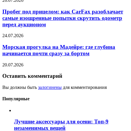
26.07.2026
Пробег под прицелом: как CarFax разоблачает
самые изощренные попытки скрутить одометр
перед аукционом
24.07.2026
Морская прогулка на Мадейре: где глубина
начинается почти сразу за бортом
20.07.2026
Оставить комментарий
Вы должны быть
залогинены
для комментирования
Популярные
Лучшие аксессуары для осени: Топ-9
незаменимых вещей