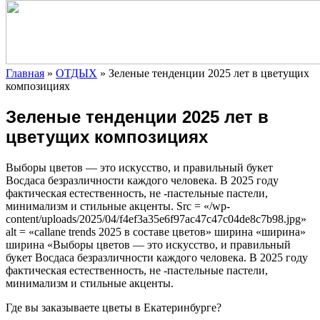
Главная
»
ОТДЫХ
»
Зеленые тенденции 2025 лет в цветущих
композициях
Зеленые тенденции 2025 лет в
цветущих композициях
Выборы цветов — это искусство, и правильный букет
Восдаса безразличности каждого человека. В 2025 году
фактическая естественность, не -пастельные пастели,
минимализм и стильные акценты. Src = «/wp-
content/uploads/2025/04/f4ef3a35e6f97ac47c47c04de8c7b98.jpg»
alt = «callane trends 2025 в составе цветов» ширина «ширина»
ширина «Выборы цветов — это искусство, и правильный
букет Восдаса безразличности каждого человека. В 2025 году
фактическая естественность, не -пастельные пастели,
минимализм и стильные акценты.
Где вы заказываете цветы в Екатеринбурге?