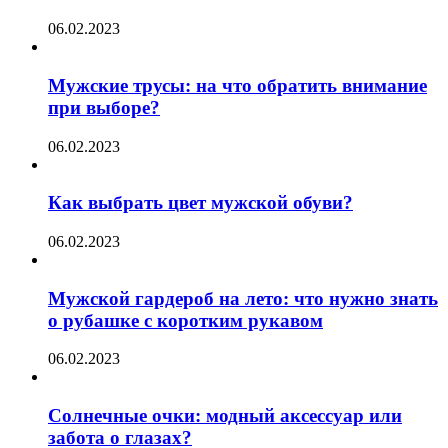
06.02.2023
Мужские трусы: на что обратить внимание
при выборе?
06.02.2023
Как выбрать цвет мужской обуви?
06.02.2023
Мужской гардероб на лето: что нужно знать
о рубашке с коротким рукавом
06.02.2023
Солнечные очки: модный аксессуар или
забота о глазах?