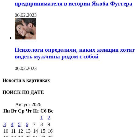
предпринимателя в истории Якоба Фуггера
06.02.2023
Психологи определили, каких женщин хотят
видеть мужчины рядом с собой
06.02.2023
Новости в картинках
ПОИСК ПО ДАТЕ
Август 2026
Пн
Вт
Ср
Чт
Пт
Сб
Вс
1
2
3
4
5
6
7
8
9
10
11
12
13
14
15
16