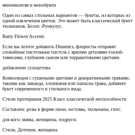
минимализм и монобукен
Один из самых стильных вариантов — букеты, из которых из
одной извлечения цветов. Это может быть классический букет
тюльпанов, Белло -Рункулус.
Barry Flower Accents
Если вы хотите добавить Dinamics, флористы отправят
спокойные пастельные пастель с яркими деталями-тоазой-
тамисами, глубоким сыном или терракотовыми цветами.
добавление сухоцетова
Композиция с сушеными цветами и декоративными травами,
такими как лаванда, хлопковая или папасна трава, добавьте
букет современного и стильного вида.
Стили протирания 2025 Класс классической неспособности
Составлен: розы в форме пион, юстомы, тюльпаны, гипс.
для кого: мамы, женщины, подруги.
Стиль: Дотенни, женщина.