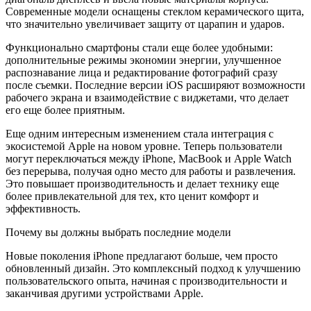
Современные модели оснащены стеклом керамического щита,
что значительно увеличивает защиту от царапин и ударов.
Функционально смартфоны стали еще более удобными:
дополнительные режимы экономии энергии, улучшенное
распознавание лица и редактирование фотографий сразу
после съемки. Последние версии iOS расширяют возможности
рабочего экрана и взаимодействие с виджетами, что делает
его еще более приятным.
Еще одним интересным изменением стала интеграция с
экосистемой Apple на новом уровне. Теперь пользователи
могут переключаться между iPhone, MacBook и Apple Watch
без перерыва, получая одно место для работы и развлечения.
Это повышает производительность и делает технику еще
более привлекательной для тех, кто ценит комфорт и
эффективность.
Почему вы должны выбрать последние модели
Новые поколения iPhone предлагают больше, чем просто
обновленный дизайн. Это комплексный подход к улучшению
пользовательского опыта, начиная с производительности и
заканчивая другими устройствами Apple.