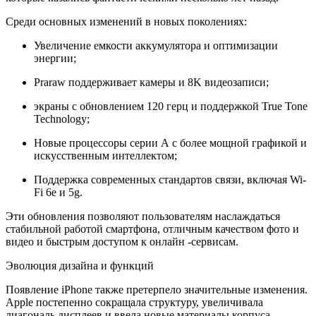
Среди основных изменений в новых поколениях:
Увеличение емкости аккумулятора и оптимизации
энергии;
Praraw поддерживает камеры и 8K видеозаписи;
экраны с обновлением 120 герц и поддержкой True Tone
Technology;
Новые процессоры серии А с более мощной графикой и
искусственным интеллектом;
Поддержка современных стандартов связи, включая Wi-
Fi 6e и 5g.
Эти обновления позволяют пользователям наслаждаться
стабильной работой смартфона, отличным качеством фото и
видео и быстрым доступом к онлайн -сервисам.
Эволюция дизайна и функций
Появление iPhone также претерпело значительные изменения.
Apple постепенно сокращала структуру, увеличивала
диагональ дисплеев и ввела новые материалы корпуса.