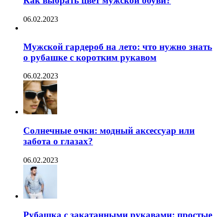
Как выбрать цвет мужской обуви?
06.02.2023
Мужской гардероб на лето: что нужно знать
о рубашке с коротким рукавом
06.02.2023
Солнечные очки: модный аксессуар или
забота о глазах?
06.02.2023
Рубашка с закатанными рукавами: простые