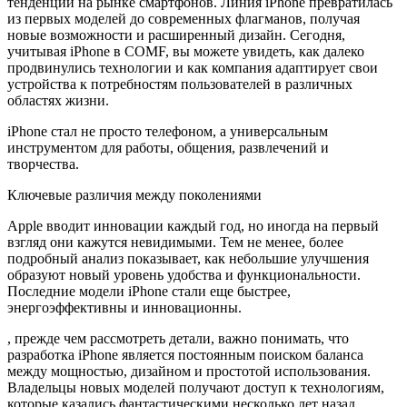
тенденции на рынке смартфонов. Линия iPhone превратилась
из первых моделей до современных флагманов, получая
новые возможности и расширенный дизайн. Сегодня,
учитывая iPhone в COMF, вы можете увидеть, как далеко
продвинулись технологии и как компания адаптирует свои
устройства к потребностям пользователей в различных
областях жизни.
iPhone стал не просто телефоном, а универсальным
инструментом для работы, общения, развлечений и
творчества.
Ключевые различия между поколениями
Apple вводит инновации каждый год, но иногда на первый
взгляд они кажутся невидимыми. Тем не менее, более
подробный анализ показывает, как небольшие улучшения
образуют новый уровень удобства и функциональности.
Последние модели iPhone стали еще быстрее,
энергоэффективны и инновационны.
, прежде чем рассмотреть детали, важно понимать, что
разработка iPhone является постоянным поиском баланса
между мощностью, дизайном и простотой использования.
Владельцы новых моделей получают доступ к технологиям,
которые казались фантастическими несколько лет назад.