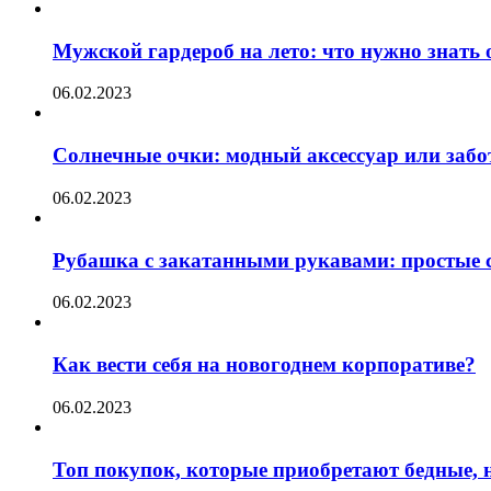
Мужской гардероб на лето: что нужно знать
06.02.2023
Солнечные очки: модный аксессуар или забот
06.02.2023
Рубашка с закатанными рукавами: простые с
06.02.2023
Как вести себя на новогоднем корпоративе?
06.02.2023
Топ покупок, которые приобретают бедные, н