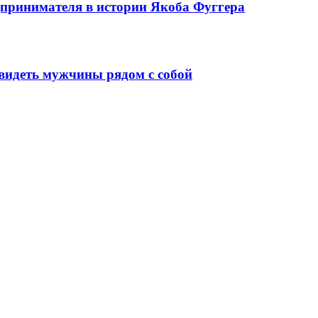
едпринимателя в истории Якоба Фуггера
видеть мужчины рядом с собой