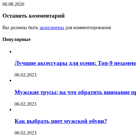
06.08.2026
Оставить комментарий
Вы должны быть
залогинены
для комментирования
Популярные
Лучшие аксессуары для осени: Топ-9 незаме
06.02.2023
Мужские трусы: на что обратить внимание п
06.02.2023
Как выбрать цвет мужской обуви?
06.02.2023