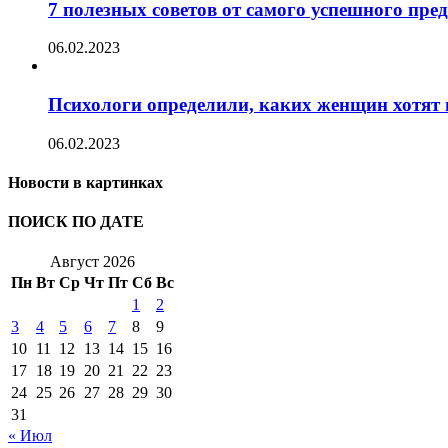
7 полезных советов от самого успешного пр
06.02.2023
Психологи определили, каких женщин хотят 
06.02.2023
Новости в картинках
ПОИСК ПО ДАТЕ
Август 2026
Пн
Вт
Ср
Чт
Пт
Сб
Вс
1
2
3
4
5
6
7
8
9
10
11
12
13
14
15
16
17
18
19
20
21
22
23
24
25
26
27
28
29
30
31
« Июл