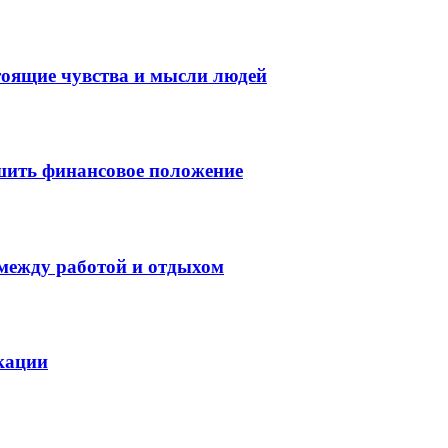
тоящие чувства и мысли людей
шить финансовое положение
 между работой и отдыхом
кации