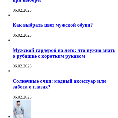
06.02.2023
Как выбрать цвет мужской обуви?
06.02.2023
Мужской гардероб на лето: что нужно знать
о рубашке с коротким рукавом
06.02.2023
Солнечные очки: модный аксессуар или
забота о глазах?
06.02.2023