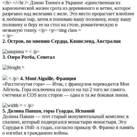
< /p>
2. Остров, по мнению Сердца, Квинсленд, Австралия
< /p>
3. Озеро Ротба, Сенегал
< /p>
4. Mont Aiguille, Франция
«Расстегнутая гора» — Итак, с французом переводится Мон
Айгюль. Гора исключена на шоссе на таз 2 того же самого.
счетчики и COS всех сторон — одна и та же боковая линия.
< /p>
5. Долина Павши, горы
Гуарды, Испаний
Долина Павши — этот старый монументальный комплекс в
спалине, который подвергался монастырю монастыря. Эго
Сорудья в 1940 -х годах, согласно приказу Ф. Франко в память
о изгибах в гражданине войны.