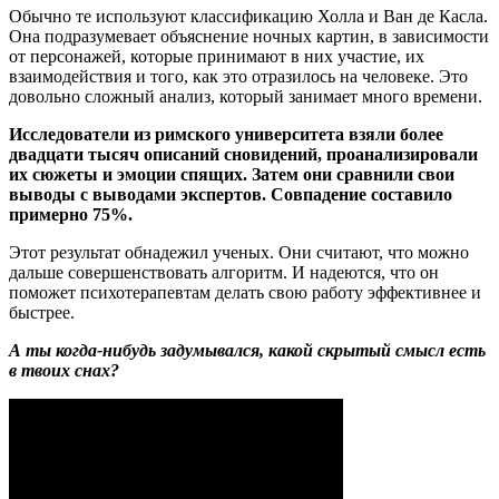
Обычно те используют классификацию Холла и Ван де Касла.
Она подразумевает объяснение ночных картин, в зависимости
от персонажей, которые принимают в них участие, их
взаимодействия и того, как это отразилось на человеке. Это
довольно сложный анализ, который занимает много времени.
Исследователи из римского университета взяли более
двадцати тысяч описаний сновидений, проанализировали
их сюжеты и эмоции спящих. Затем они сравнили свои
выводы с выводами экспертов. Совпадение составило
примерно 75%.
Этот результат обнадежил ученых. Они считают, что можно
дальше совершенствовать алгоритм. И надеются, что он
поможет психотерапевтам делать свою работу эффективнее и
быстрее.
А ты когда-нибудь задумывался, какой скрытый смысл есть
в твоих снах?