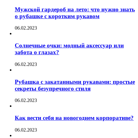
Мужской гардероб на лето: что нужно знать
о рубашке с коротким рукавом
06.02.2023
Солнечные очки: модный аксессуар или
забота о глазах?
06.02.2023
Рубашка с закатанными рукавами: простые
секреты безупречного стиля
06.02.2023
Как вести себя на новогоднем корпоративе?
06.02.2023