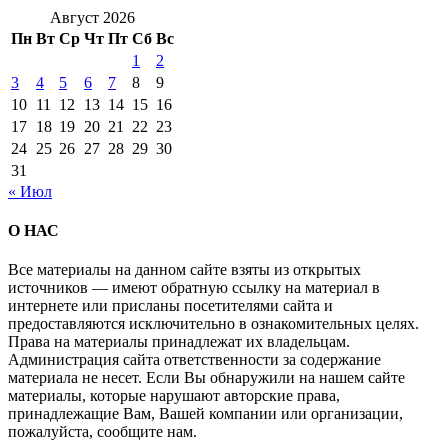
Август 2026
Пн
Вт
Ср
Чт
Пт
Сб
Вс
1
2
3
4
5
6
7
8
9
10
11
12
13
14
15
16
17
18
19
20
21
22
23
24
25
26
27
28
29
30
31
« Июл
О НАС
Все материалы на данном сайте взяты из открытых
источников — имеют обратную ссылку на материал в
интернете или присланы посетителями сайта и
предоставляются исключительно в ознакомительных целях.
Права на материалы принадлежат их владельцам.
Администрация сайта ответственности за содержание
материала не несет. Если Вы обнаружили на нашем сайте
материалы, которые нарушают авторские права,
принадлежащие Вам, Вашей компании или организации,
пожалуйста, сообщите нам.