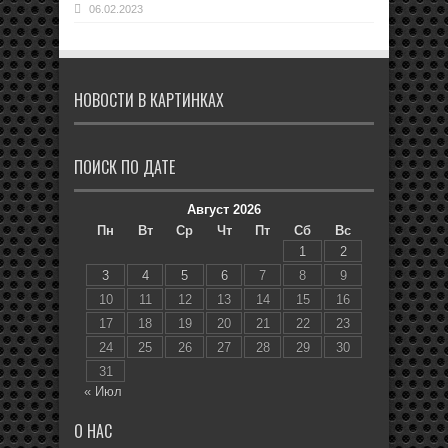
06.02.2023
НОВОСТИ В КАРТИНКАХ
ПОИСК ПО ДАТЕ
Август 2026
Пн
Вт
Ср
Чт
Пт
Сб
Вс
1
2
3
4
5
6
7
8
9
10
11
12
13
14
15
16
17
18
19
20
21
22
23
24
25
26
27
28
29
30
31
« Июл
О НАС