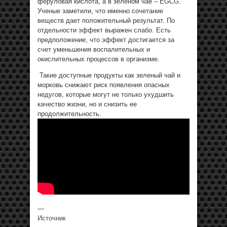
феруловая кислота, а в зеленом чае – EGCG.
Ученые заметили, что именно сочетание
веществ дает положительный результат. По
отдельности эффект выражен слабо. Есть
предположение, что эффект достигается за
счет уменьшения воспалительных и
окислительных процессов в организме.
Такие доступные продукты как зеленый чай и
морковь снижают риск появления опасных
недугов, которые могут не только ухудшить
качество жизни, но и снизить ее
продолжительность.
—
Источник