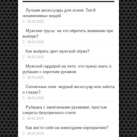
Лучшие аксессуары для осени: Топ-9
незаменимых вещей
06.02.2023
Мужские трусы: на что обратить внимание при
выборе?
06.02.2023
Как выбрать цвет мужской обуви?
06.02.2023
Мужской гардероб на лето: что нужно знать о
рубашке с коротким рукавом
06.02.2023
Солнечные очки: модный аксессуар или забота
о глазах?
06.02.2023
Рубашка с закатанными рукавами: простые
секреты безупречного стиля
06.02.2023
Как вести себя на новогоднем корпоративе?
06.02.2023