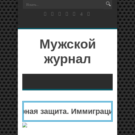
Мужской
журнал
итарная защита. Иммиграционный 