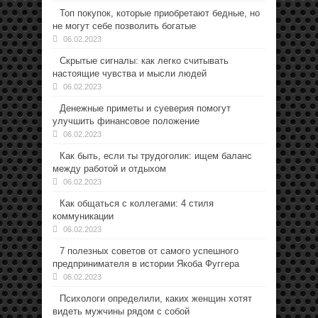
Топ покупок, которые приобретают бедные, но
не могут себе позволить богатые
06.02.2023
Скрытые сигналы: как легко считывать
настоящие чувства и мысли людей
06.02.2023
Денежные приметы и суеверия помогут
улучшить финансовое положение
06.02.2023
Как быть, если ты трудоголик: ищем баланс
между работой и отдыхом
06.02.2023
Как общаться с коллегами: 4 стиля
коммуникации
06.02.2023
7 полезных советов от самого успешного
предпринимателя в истории Якоба Фуггера
06.02.2023
Психологи определили, каких женщин хотят
видеть мужчины рядом с собой