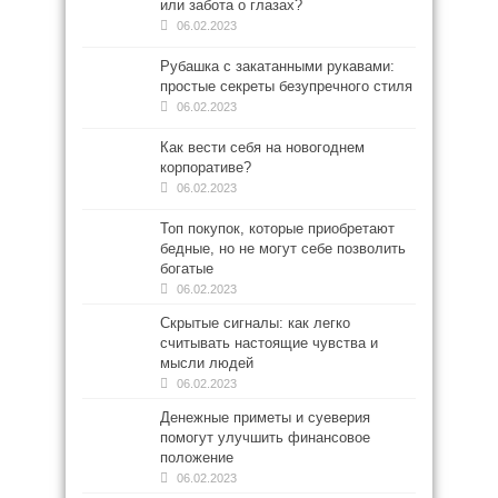
или забота о глазах?
06.02.2023
Рубашка с закатанными рукавами:
простые секреты безупречного стиля
06.02.2023
Как вести себя на новогоднем
корпоративе?
06.02.2023
Топ покупок, которые приобретают
бедные, но не могут себе позволить
богатые
06.02.2023
Скрытые сигналы: как легко
считывать настоящие чувства и
мысли людей
06.02.2023
Денежные приметы и суеверия
помогут улучшить финансовое
положение
06.02.2023