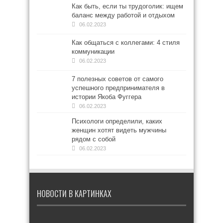
Как быть, если ты трудоголик: ищем
баланс между работой и отдыхом
06.02.2023
Как общаться с коллегами: 4 стиля
коммуникации
06.02.2023
7 полезных советов от самого
успешного предпринимателя в
истории Якоба Фуггера
06.02.2023
Психологи определили, каких
женщин хотят видеть мужчины
рядом с собой
06.02.2023
НОВОСТИ В КАРТИНКАХ