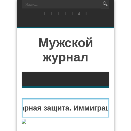
Мужской
журнал
анитарная защита. Иммиграционны