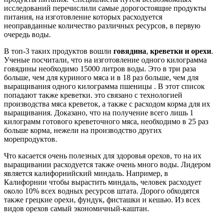
исследований перечислили самые дорогостоящие продукты
питания, на изготовление которых расходуется
неоправданные количество различных ресурсов, в первую
очередь воды.
В топ-3 таких продуктов вошли
говядина
,
креветки и орехи
.
Ученые посчитали, что на изготовление одного килограмма
говядины необходимо 15000 литров воды. Это в три раза
больше, чем для куриного мяса и в 18 раз больше, чем для
выращивания одного килограмма пшеницы . В этот список
попадают также креветки. это связано с технологией
производства мяса креветок, а также с расходом корма для их
выращивания. Доказано, что на получение всего лишь 1
килограмм готового креветочного мяса, необходимо в 25 раз
больше корма, нежели на производство других
морепродуктов.
Что касается очень полезных для здоровья орехов, то на их
выращивании расходуется также очень много воды. Лидером
является калифорнийский миндаль. Например, в
Калифорнии чтобы вырастить миндаль, человек расходует
около 10% всех водных ресурсов штата. Дорого обходятся
также грецкие орехи, фундук, фисташки и кешью. Из всех
видов орехов самый экономичный-каштан.