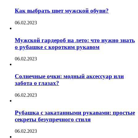
Как выбрать цвет мужской обуви?
06.02.2023
Мужской гардероб на лето: что нужно знать
о рубашке с коротким рукавом
06.02.2023
Солнечные очки: модный аксессуар или
забота о глазах?
06.02.2023
Рубашка с закатанными рукавами: простые
секреты безупречного стиля
06.02.2023