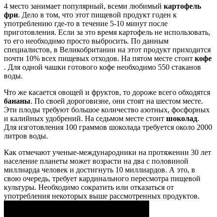
4 место занимает популярный, всеми любимый
картофель
фри
. Дело в том, что этот пищевой продукт годен к
употреблению где-то в течение 5-10 минут после
приготовления. Если за это время картофель не использовать,
то его необходимо просто выбросить. По данным
специалистов, в Великобритании на этот продукт приходится
почти 10% всех пищевых отходов. На пятом месте стоит
кофе
. Для одной чашки готового кофе необходимо 550 стаканов
воды.
Что же касается овощей и фруктов, то дороже всего обходятся
бананы
. По своей дороговизне, они стоят на шестом месте.
Эти плоды требуют большое количество азотных, фосфорных
и калийных удобрений. На седьмом месте стоит
шоколад
.
Для изготовления 100 граммов шоколада требуется около 2000
литров воды.
Как отмечают ученые-международники на протяжении 30 лет
население планеты может возрасти на два с половиной
миллиарда человек и достигнуть 10 миллиардов. А это, в
свою очередь, требует кардинального пересмотра пищевой
культуры. Необходимо сократить или отказаться от
употребления некоторых выше рассмотренных продуктов.