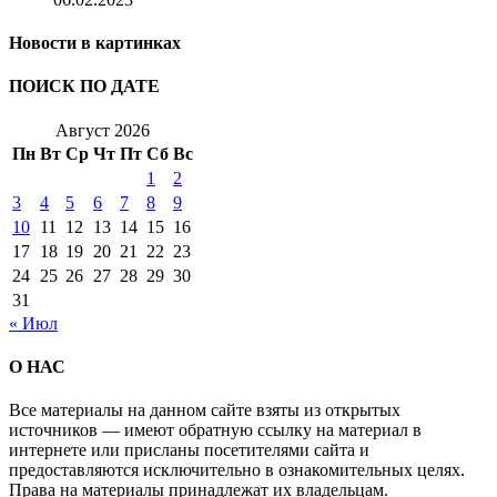
Новости в картинках
ПОИСК ПО ДАТЕ
Август 2026
Пн
Вт
Ср
Чт
Пт
Сб
Вс
1
2
3
4
5
6
7
8
9
10
11
12
13
14
15
16
17
18
19
20
21
22
23
24
25
26
27
28
29
30
31
« Июл
О НАС
Все материалы на данном сайте взяты из открытых
источников — имеют обратную ссылку на материал в
интернете или присланы посетителями сайта и
предоставляются исключительно в ознакомительных целях.
Права на материалы принадлежат их владельцам.