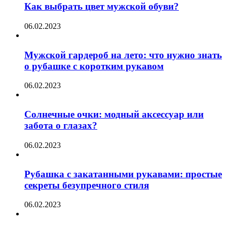
Как выбрать цвет мужской обуви?
06.02.2023
Мужской гардероб на лето: что нужно знать
о рубашке с коротким рукавом
06.02.2023
Солнечные очки: модный аксессуар или
забота о глазах?
06.02.2023
Рубашка с закатанными рукавами: простые
секреты безупречного стиля
06.02.2023