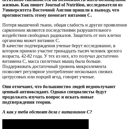
жизнью. Как пишет Journal of Nutrition, исследователи из
Университета Восточной Англии пришли к выводу, что
противостоять этому помогает витамин С.
Потеря мышечной ткани, общая слабость и другие проявления
саркопении являются последствиями разрушительного
воздействия свободных радикалов. Защитить от них клетки
организма может витамин С.
В качестве подтверждения ученые берут исследование, в
котором приняло участие тринадцать тысяч человек зрелого
возраста, 42-82 года. У тех из них, кто получал достаточно
витамина С, масса скелетных мышц была больше.
Поддерживать достаточный уровень микроэлемента
позволяет регулярное употребление нескольких свежих
цитрусовых или порций ягод, говорят ученые.
Они отмечают, что большинство людей недополучают
ценный антиоксидант. Однако специалисты будут
продолжать изучать вопрос и искать новые
подтверждения теории.
А как у тебя обстоят дела с витамином С?