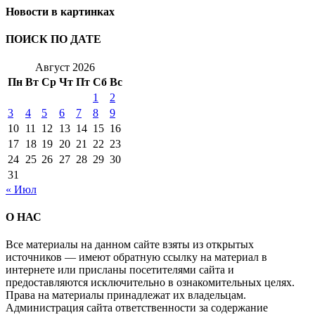
Новости в картинках
ПОИСК ПО ДАТЕ
Август 2026
Пн
Вт
Ср
Чт
Пт
Сб
Вс
1
2
3
4
5
6
7
8
9
10
11
12
13
14
15
16
17
18
19
20
21
22
23
24
25
26
27
28
29
30
31
« Июл
О НАС
Все материалы на данном сайте взяты из открытых
источников — имеют обратную ссылку на материал в
интернете или присланы посетителями сайта и
предоставляются исключительно в ознакомительных целях.
Права на материалы принадлежат их владельцам.
Администрация сайта ответственности за содержание