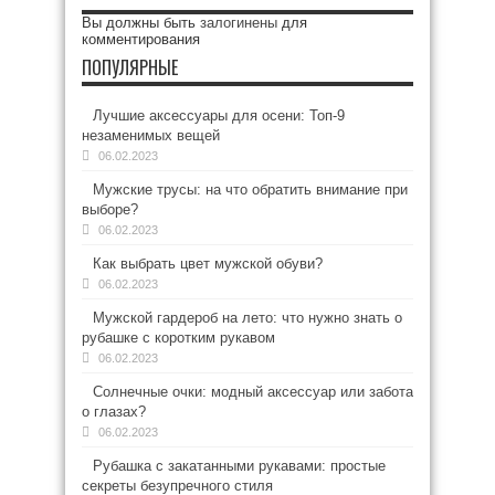
Вы должны быть
залогинены
для
комментирования
ПОПУЛЯРНЫЕ
Лучшие аксессуары для осени: Топ-9
незаменимых вещей
06.02.2023
Мужские трусы: на что обратить внимание при
выборе?
06.02.2023
Как выбрать цвет мужской обуви?
06.02.2023
Мужской гардероб на лето: что нужно знать о
рубашке с коротким рукавом
06.02.2023
Солнечные очки: модный аксессуар или забота
о глазах?
06.02.2023
Рубашка с закатанными рукавами: простые
секреты безупречного стиля