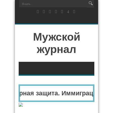
Мужской
журнал
анитарная защита. Иммиграционный