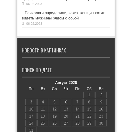
06.02.2023
Психологи определили, каких женщин хотят
видеть мужчины рядом с собой
06.02.2023
НОВОСТИ В КАРТИНКАХ
ПОИСК ПО ДАТЕ
Август 2026
Пн
Вт
Ср
Чт
Пт
Сб
Вс
1
2
3
4
5
6
7
8
9
10
11
12
13
14
15
16
17
18
19
20
21
22
23
24
25
26
27
28
29
30
31