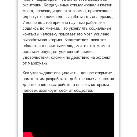
окситоцин. Когда ученые стимулировали клетки
мозга, производящие этот гормон, прилежащее
ядро тут же начинало вырабатывать анандамид.
Именно по этой причине научные работники
сошлись во мнении, что укреплять социальные
контакты человеку помогает его мозг, усилено
вырабатывая «гормон блаженства», пока тот
общается с приятными людьми: в этот момент
организм ощущает усиленный прилив
удовольствия, схожий по действию на эффект
от марихуаны.
Как утверждают специалисты, данное открытие
поможет им разработать действенные лекарства
для лечения расстройств, в связи с которыми
человек изолирует себя от общества.