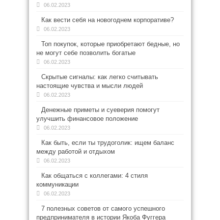
06.02.2023
Как вести себя на новогоднем корпоративе?
06.02.2023
Топ покупок, которые приобретают бедные, но
не могут себе позволить богатые
06.02.2023
Скрытые сигналы: как легко считывать
настоящие чувства и мысли людей
06.02.2023
Денежные приметы и суеверия помогут
улучшить финансовое положение
06.02.2023
Как быть, если ты трудоголик: ищем баланс
между работой и отдыхом
06.02.2023
Как общаться с коллегами: 4 стиля
коммуникации
06.02.2023
7 полезных советов от самого успешного
предпринимателя в истории Якоба Фуггера