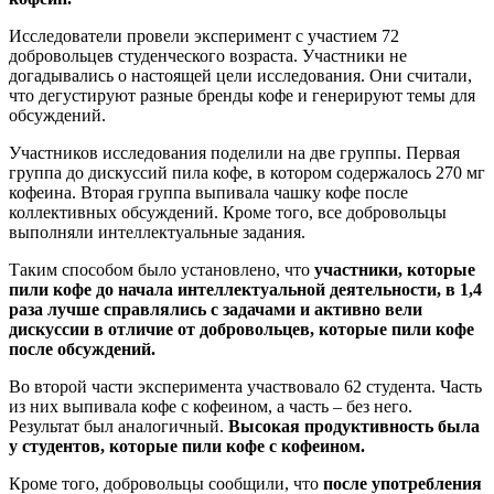
Исследователи провели эксперимент с участием 72
добровольцев студенческого возраста. Участники не
догадывались о настоящей цели исследования. Они считали,
что дегустируют разные бренды кофе и генерируют темы для
обсуждений.
Участников исследования поделили на две группы. Первая
группа до дискуссий пила кофе, в котором содержалось 270 мг
кофеина. Вторая группа выпивала чашку кофе после
коллективных обсуждений. Кроме того, все добровольцы
выполняли интеллектуальные задания.
Таким способом было установлено, что
участники, которые
пили кофе до начала интеллектуальной деятельности, в 1,4
раза лучше справлялись с задачами и активно вели
дискуссии в отличие от добровольцев, которые пили кофе
после обсуждений.
Во второй части эксперимента участвовало 62 студента. Часть
из них выпивала кофе с кофеином, а часть – без него.
Результат был аналогичный.
Высокая продуктивность была
у студентов, которые пили
кофе с кофеином.
Кроме того, добровольцы сообщили, что
после употребления