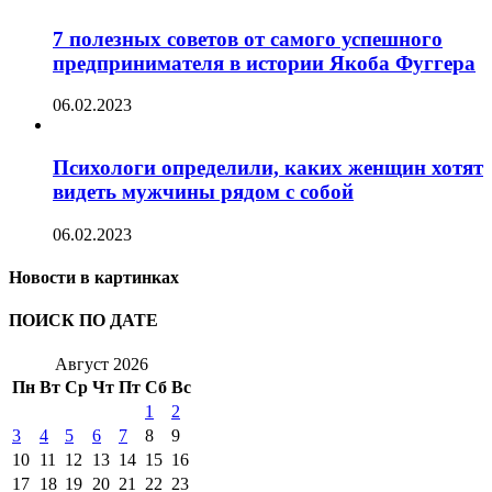
7 полезных советов от самого успешного
предпринимателя в истории Якоба Фуггера
06.02.2023
Психологи определили, каких женщин хотят
видеть мужчины рядом с собой
06.02.2023
Новости в картинках
ПОИСК ПО ДАТЕ
Август 2026
Пн
Вт
Ср
Чт
Пт
Сб
Вс
1
2
3
4
5
6
7
8
9
10
11
12
13
14
15
16
17
18
19
20
21
22
23