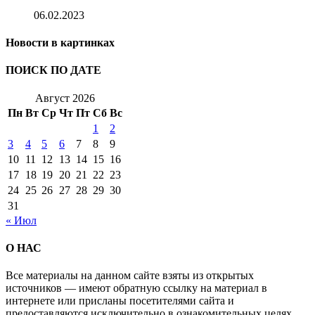
06.02.2023
Новости в картинках
ПОИСК ПО ДАТЕ
Август 2026
Пн
Вт
Ср
Чт
Пт
Сб
Вс
1
2
3
4
5
6
7
8
9
10
11
12
13
14
15
16
17
18
19
20
21
22
23
24
25
26
27
28
29
30
31
« Июл
О НАС
Все материалы на данном сайте взяты из открытых
источников — имеют обратную ссылку на материал в
интернете или присланы посетителями сайта и
предоставляются исключительно в ознакомительных целях.