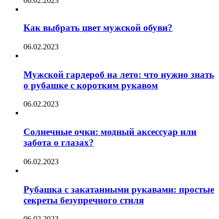
06.02.2023
Как выбрать цвет мужской обуви?
06.02.2023
Мужской гардероб на лето: что нужно знать
о рубашке с коротким рукавом
06.02.2023
Солнечные очки: модный аксессуар или
забота о глазах?
06.02.2023
Рубашка с закатанными рукавами: простые
секреты безупречного стиля
06.02.2023