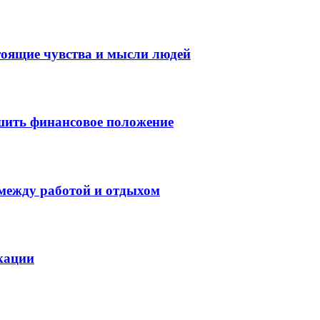
тоящие чувства и мысли людей
шить финансовое положение
 между работой и отдыхом
кации