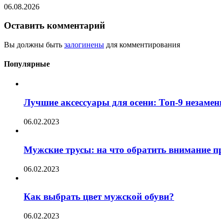
06.08.2026
Оставить комментарий
Вы должны быть
залогинены
для комментирования
Популярные
Лучшие аксессуары для осени: Топ-9 незаме
06.02.2023
Мужские трусы: на что обратить внимание п
06.02.2023
Как выбрать цвет мужской обуви?
06.02.2023