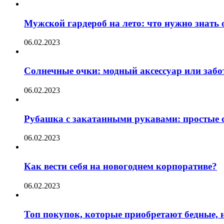
Мужской гардероб на лето: что нужно знать
06.02.2023
Солнечные очки: модный аксессуар или забот
06.02.2023
Рубашка с закатанными рукавами: простые с
06.02.2023
Как вести себя на новогоднем корпоративе?
06.02.2023
Топ покупок, которые приобретают бедные, н