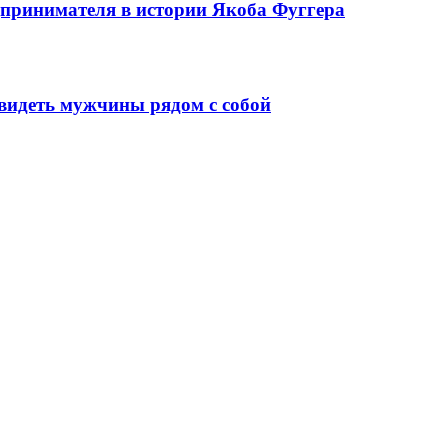
едпринимателя в истории Якоба Фуггера
видеть мужчины рядом с собой