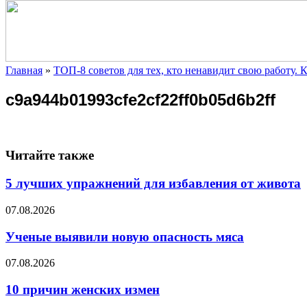
Главная
»
ТОП-8 советов для тех, кто ненавидит свою работу.
c9a944b01993cfe2cf22ff0b05d6b2ff
Читайте также
5 лучших упражнений для избавления от живота
07.08.2026
Ученые выявили новую опасность мяса
07.08.2026
10 причин женских измен