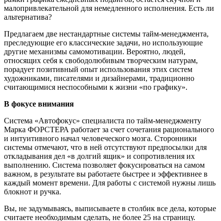
малопривлекательной для немедленного исполнения. Есть ли
альтернатива?
Предлагаем две нестандартные системы тайм-менеджмента,
преследующие его классические задачи, но использующие
другие механизмы самомотивации. Вероятно, людей,
относящих себя к свободолюбивым творческим натурам,
порадует позитивный опыт использования этих систем
художниками, писателями и дизайнерами, традиционно
считающимися неспособными к жизни «по графику».
В фокусе внимания
Система «Автофокус» специалиста по тайм-менеджменту
Марка ФОРСТЕРА работает за счет сочетания рационального
и интуитивного начал человеческого мозга. Сторонники
системы отмечают, что в ней отсутствуют предпосылки для
откладывания дел «в долгий ящик» и сопротивления их
выполнению. Система позволяет фокусироваться на самом
важном, в результате вы работаете быстрее и эффективнее в
каждый момент времени. Для работы с системой нужны лишь
блокнот и ручка.
Вы, не задумываясь, выписываете в столбик все дела, которые
считаете необходимым сделать, не более 25 на страницу.