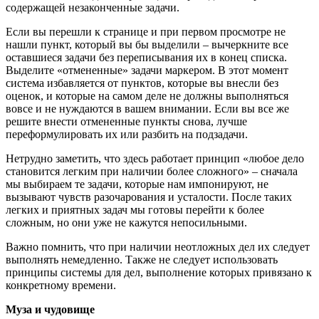
содержащей незаконченные задачи.
Если вы перешли к странице и при первом просмотре не
нашли пункт, который вы бы выделили – вычеркните все
оставшиеся задачи без переписывания их в конец списка.
Выделите «отмененные» задачи маркером. В этот момент
система избавляется от пунктов, которые вы внесли без
оценок, и которые на самом деле не должны выполняться
вовсе и не нуждаются в вашем внимании. Если вы все же
решите внести отмененные пункты снова, лучше
переформулировать их или разбить на подзадачи.
Нетрудно заметить, что здесь работает принцип «любое дело
становится легким при наличии более сложного» – сначала
мы выбираем те задачи, которые нам импонируют, не
вызывают чувств разочарования и усталости. После таких
легких и приятных задач мы готовы перейти к более
сложным, но они уже не кажутся непосильными.
Важно помнить, что при наличии неотложных дел их следует
выполнять немедленно. Также не следует использовать
принципы системы для дел, выполнение которых привязано к
конкретному времени.
Муза и чудовище