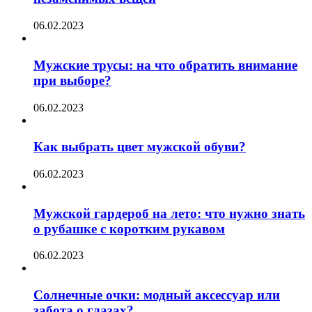
06.02.2023
Мужские трусы: на что обратить внимание
при выборе?
06.02.2023
Как выбрать цвет мужской обуви?
06.02.2023
Мужской гардероб на лето: что нужно знать
о рубашке с коротким рукавом
06.02.2023
Солнечные очки: модный аксессуар или
забота о глазах?