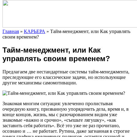
Главная
»
КАРЬЕРА
»
Тайм-менеджмент, или Как управлять
своим временем?
Тайм-менеджмент, или Как
управлять своим временем?
Предлагаем две нестандартные системы тайм-менеджмента,
преследующие его классические задачи, но использующие
другие механизмы самомотивации.
Знакомая многим ситуация: увлеченно пролистывая
очередную книгу, призванную упорядочить дела, время и, в
конце
концов, жизнь, мы с разочарованием видим уже
знакомые «важно и срочно», «съешьте лягушку», «как
заставить себя работать». Всё это уже не раз прочитано,
осознано и … не работает. Рутина, даже загнанная в строгие
рамки графика ежедневных подвигов, остается скучной и