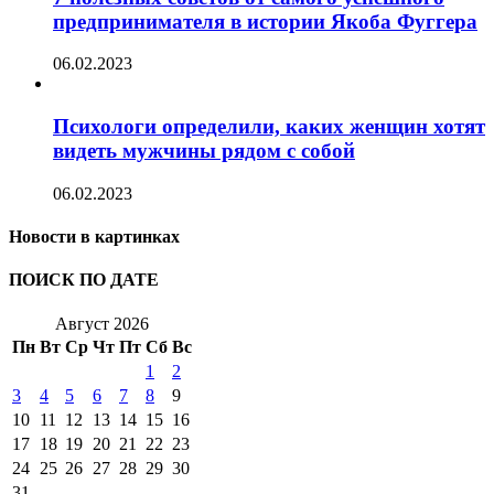
предпринимателя в истории Якоба Фуггера
06.02.2023
Психологи определили, каких женщин хотят
видеть мужчины рядом с собой
06.02.2023
Новости в картинках
ПОИСК ПО ДАТЕ
Август 2026
Пн
Вт
Ср
Чт
Пт
Сб
Вс
1
2
3
4
5
6
7
8
9
10
11
12
13
14
15
16
17
18
19
20
21
22
23
24
25
26
27
28
29
30
31