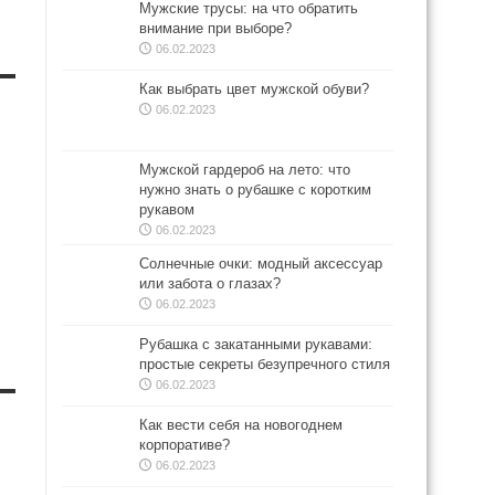
Мужские трусы: на что обратить
внимание при выборе?
06.02.2023
Как выбрать цвет мужской обуви?
06.02.2023
Мужской гардероб на лето: что
нужно знать о рубашке с коротким
рукавом
06.02.2023
Солнечные очки: модный аксессуар
или забота о глазах?
06.02.2023
Рубашка с закатанными рукавами:
простые секреты безупречного стиля
06.02.2023
Как вести себя на новогоднем
корпоративе?
06.02.2023