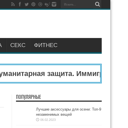
А
СЕКС
ФИТНЕС
анитарная защита. Иммиграционны
ПОПУЛЯРНЫЕ
Лучшие аксессуары для осени: Топ-9
незаменимых вещей
06.02.2023