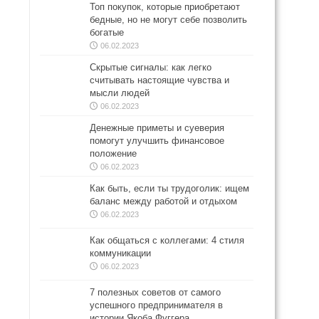
Топ покупок, которые приобретают
бедные, но не могут себе позволить
богатые
06.02.2023
Скрытые сигналы: как легко
считывать настоящие чувства и
мысли людей
06.02.2023
Денежные приметы и суеверия
помогут улучшить финансовое
положение
06.02.2023
Как быть, если ты трудоголик: ищем
баланс между работой и отдыхом
06.02.2023
Как общаться с коллегами: 4 стиля
коммуникации
06.02.2023
7 полезных советов от самого
успешного предпринимателя в
истории Якоба Фуггера