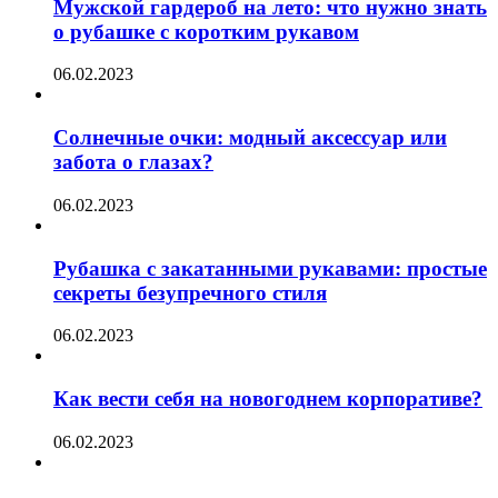
Мужской гардероб на лето: что нужно знать
о рубашке с коротким рукавом
06.02.2023
Солнечные очки: модный аксессуар или
забота о глазах?
06.02.2023
Рубашка с закатанными рукавами: простые
секреты безупречного стиля
06.02.2023
Как вести себя на новогоднем корпоративе?
06.02.2023