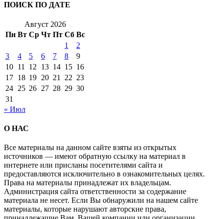
ПОИСК ПО ДАТЕ
Август 2026
Пн
Вт
Ср
Чт
Пт
Сб
Вс
1
2
3
4
5
6
7
8
9
10
11
12
13
14
15
16
17
18
19
20
21
22
23
24
25
26
27
28
29
30
31
« Июл
О НАС
Все материалы на данном сайте взяты из открытых
источников — имеют обратную ссылку на материал в
интернете или присланы посетителями сайта и
предоставляются исключительно в ознакомительных целях.
Права на материалы принадлежат их владельцам.
Администрация сайта ответственности за содержание
материала не несет. Если Вы обнаружили на нашем сайте
материалы, которые нарушают авторские права,
принадлежащие Вам, Вашей компании или организации,