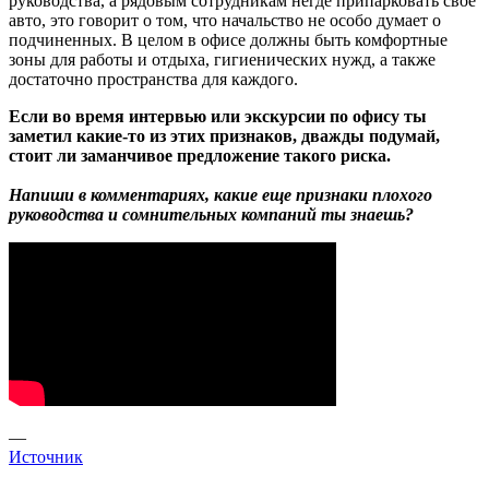
руководства, а рядовым сотрудникам негде припарковать свое
авто, это говорит о том, что начальство не особо думает о
подчиненных. В целом в офисе должны быть комфортные
зоны для работы и отдыха, гигиенических нужд, а также
достаточно пространства для каждого.
Если во время интервью или экскурсии по офису ты
заметил какие-то из этих признаков, дважды подумай,
стоит ли заманчивое предложение такого риска.
Напиши в комментариях, какие еще признаки плохого
руководства и сомнительных компаний ты знаешь?
—
Источник