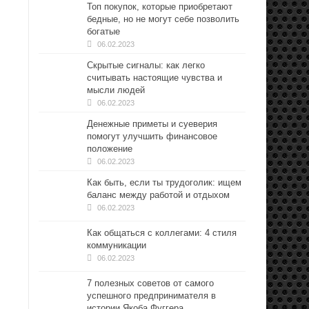
Топ покупок, которые приобретают
бедные, но не могут себе позволить
богатые
06.02.2023
Скрытые сигналы: как легко
считывать настоящие чувства и
мысли людей
06.02.2023
Денежные приметы и суеверия
помогут улучшить финансовое
положение
06.02.2023
Как быть, если ты трудоголик: ищем
баланс между работой и отдыхом
06.02.2023
Как общаться с коллегами: 4 стиля
коммуникации
06.02.2023
7 полезных советов от самого
успешного предпринимателя в
истории Якоба Фуггера