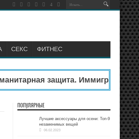
А
СЕКС
ФИТНЕС
нитарная защита. Иммиграционный
ПОПУЛЯРНЫЕ
Лучшие аксессуары для осени: Топ-9
незаменимых вещей
06.02.2023