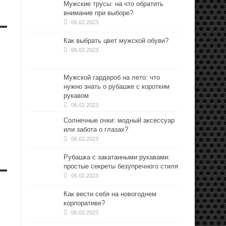
Мужские трусы: на что обратить
внимание при выборе?
06.02.2023
Как выбрать цвет мужской обуви?
06.02.2023
Мужской гардероб на лето: что
нужно знать о рубашке с коротким
рукавом
06.02.2023
Солнечные очки: модный аксессуар
или забота о глазах?
06.02.2023
Рубашка с закатанными рукавами:
простые секреты безупречного стиля
06.02.2023
Как вести себя на новогоднем
корпоративе?
06.02.2023