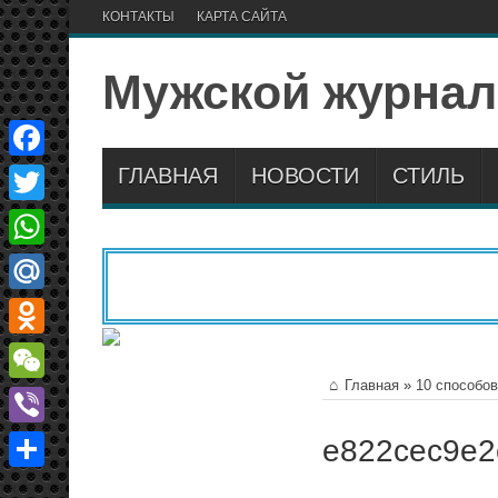
КОНТАКТЫ
КАРТА САЙТА
Мужской журнал
ГЛАВНАЯ
НОВОСТИ
СТИЛЬ
Facebook
Twitter
WhatsApp
Mail.Ru
Odnoklassniki
Главная
»
10 способов
WeChat
Viber
e822cec9e2
Отправить