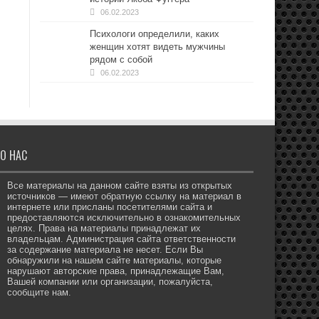
06.02.2023
Психологи определили, каких
женщин хотят видеть мужчины
рядом с собой
06.02.2023
О НАС
Все материалы на данном сайте взяты из открытых
источников — имеют обратную ссылку на материал в
интернете или присланы посетителями сайта и
предоставляются исключительно в ознакомительных
целях. Права на материалы принадлежат их
владельцам. Администрация сайта ответственности
за содержание материала не несет. Если Вы
обнаружили на нашем сайте материалы, которые
нарушают авторские права, принадлежащие Вам,
Вашей компании или организации, пожалуйста,
сообщите нам.