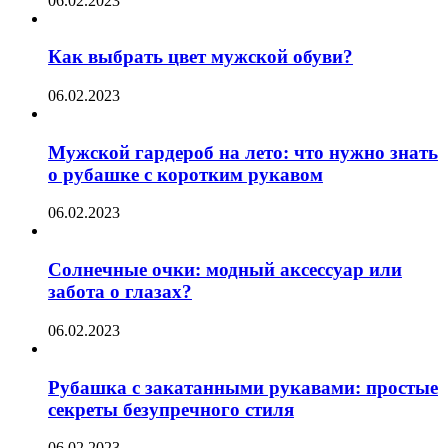
06.02.2023
Как выбрать цвет мужской обуви?
06.02.2023
Мужской гардероб на лето: что нужно знать
о рубашке с коротким рукавом
06.02.2023
Солнечные очки: модный аксессуар или
забота о глазах?
06.02.2023
Рубашка с закатанными рукавами: простые
секреты безупречного стиля
06.02.2023