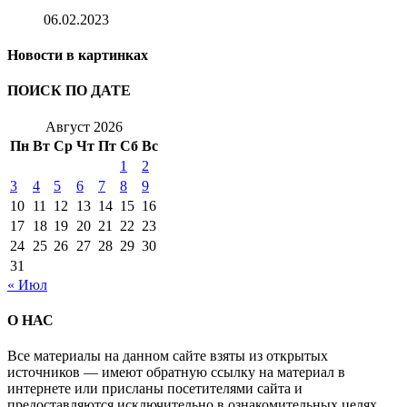
06.02.2023
Новости в картинках
ПОИСК ПО ДАТЕ
Август 2026
Пн
Вт
Ср
Чт
Пт
Сб
Вс
1
2
3
4
5
6
7
8
9
10
11
12
13
14
15
16
17
18
19
20
21
22
23
24
25
26
27
28
29
30
31
« Июл
О НАС
Все материалы на данном сайте взяты из открытых
источников — имеют обратную ссылку на материал в
интернете или присланы посетителями сайта и
предоставляются исключительно в ознакомительных целях.