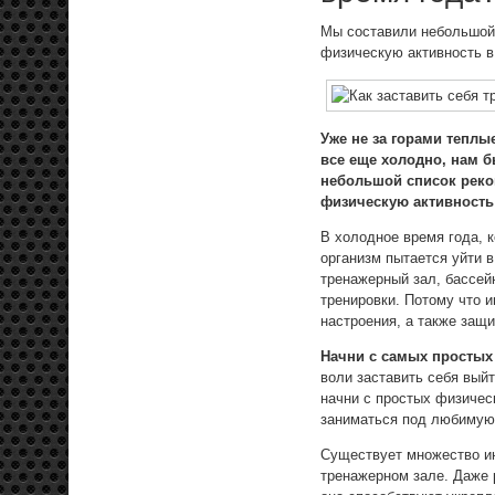
Мы составили небольшой 
физическую активность в 
Уже не за горами теплы
все еще
холодно, нам б
небольшой список реко
физическую активность 
В холодное время года, к
организм пытается уйти в
тренажерный зал, бассей
тренировки. Потому что 
настроения, а также защи
Начни с самых простых
воли заставить себя вый
начни с простых физичес
заниматься под любимую 
Существует множество ин
тренажерном зале. Даже р