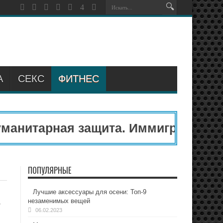
А
СЕКС
ФИТНЕС
нитарная защита. Иммиграционный 
ПОПУЛЯРНЫЕ
Лучшие аксессуары для осени: Топ-9
е
незаменимых вещей
06.02.2023