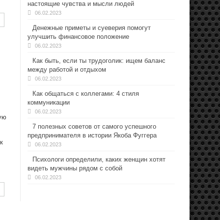
настоящие чувства и мысли людей
06.02.2023
Денежные приметы и суеверия помогут
улучшить финансовое положение
06.02.2023
Как быть, если ты трудоголик: ищем баланс
между работой и отдыхом
06.02.2023
Как общаться с коллегами: 4 стиля
коммуникации
06.02.2023
ую
7 полезных советов от самого успешного
предпринимателя в истории Якоба Фуггера
к
06.02.2023
Психологи определили, каких женщин хотят
видеть мужчины рядом с собой
06.02.2023