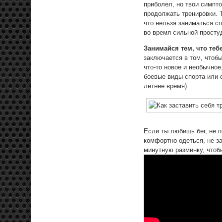
приболел, но твои симпт
продолжать тренировки. 
что нельзя заниматься с
во время сильной просту
Занимайся тем, что теб
заключается в том, чтоб
что-то новое и необычное
боевые виды спорта или 
летнее время).
Если ты любишь бег, не п
комфортно одеться, не з
минутную разминку, чтоб