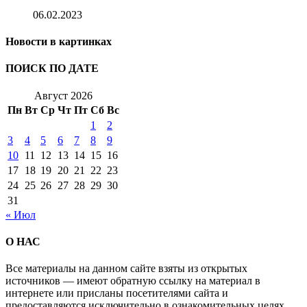
06.02.2023
Новости в картинках
ПОИСК ПО ДАТЕ
Август 2026
Пн
Вт
Ср
Чт
Пт
Сб
Вс
1
2
3
4
5
6
7
8
9
10
11
12
13
14
15
16
17
18
19
20
21
22
23
24
25
26
27
28
29
30
31
« Июл
О НАС
Все материалы на данном сайте взяты из открытых
источников — имеют обратную ссылку на материал в
интернете или присланы посетителями сайта и
предоставляются исключительно в ознакомительных целях.