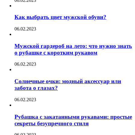
06.02.2023
Как выбрать цвет мужской обуви?
06.02.2023
Мужской гардероб на лето: что нужно знать
о рубашке с коротким рукавом
06.02.2023
Солнечные очки: модный аксессуар или
забота о глазах?
06.02.2023
Рубашка с закатанными рукавами: простые
секреты безупречного стиля
06.02.2023