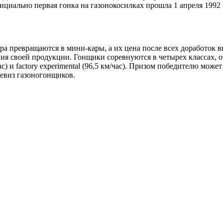
иально первая гонка на газонокосилках прошла 1 апреля 1992 
а превращаются в мини-кары, а их цена после всех доработок вы
ия своей продукции. Гонщики соревнуются в четырех классах, 
м/час) и factory experimental (96,5 км/час). Призом победителю 
девиз газоногонщиков.