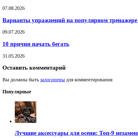
07.08.2026
Варианты упражнений на популярном тренажере
09.07.2026
10 причин начать бегать
31.05.2026
Оставить комментарий
Вы должны быть
залогинены
для комментирования
Популярные
Лучшие аксессуары для осени: Топ-9 незаме