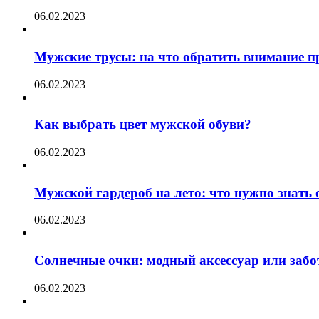
06.02.2023
Мужские трусы: на что обратить внимание п
06.02.2023
Как выбрать цвет мужской обуви?
06.02.2023
Мужской гардероб на лето: что нужно знать
06.02.2023
Солнечные очки: модный аксессуар или забот
06.02.2023