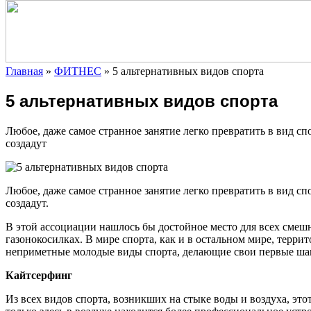
Главная
»
ФИТНЕС
»
5 альтернативных видов спорта
5 альтернативных видов спорта
Любое, даже самое странное занятие легко превратить в вид с
создадут
Любое, даже самое странное занятие легко превратить в вид с
создадут.
В этой ассоциации нашлось бы достойное место для всех смешн
газонокосилках. В мире спорта, как и в остальном мире, терри
неприметные молодые виды спорта, делающие свои первые шаги
Кайтсерфинг
Из всех видов спорта, возникших на стыке воды и воздуха, это