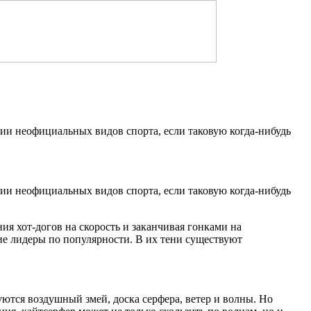
ии неофициальных видов спорта, если таковую когда-нибудь
ии неофициальных видов спорта, если таковую когда-нибудь
ия хот-догов на скорость и заканчивая гонками на
ние лидеры по популярности. В их тени существуют
уются воздушный змей, доска серфера, ветер и волны. Но